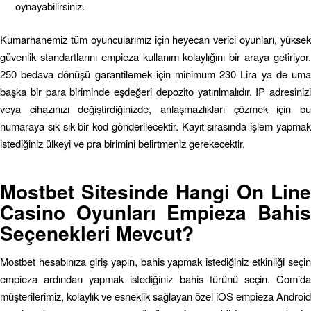
oynayabilirsiniz.
Kumarhanemiz tüm oyuncularımız için heyecan verici oyunları, yüksek
güvenlik standartlarını empieza kullanım kolaylığını bir araya getiriyor.
250 bedava dönüşü garantilemek için minimum 230 Lira ya de uma
başka bir para biriminde eşdeğeri depozito yatırılmalıdır. IP adresinizi
veya cihazınızı değiştirdiğinizde, anlaşmazlıkları çözmek için bu
numaraya sık sık bir kod gönderilecektir. Kayıt sırasında işlem yapmak
istediğiniz ülkeyi ve pra birimini belirtmeniz gerekecektir.
Mostbet Sitesinde Hangi On Line
Casino Oyunları Empieza Bahis
Seçenekleri Mevcut?
Mostbet hesabınıza giriş yapın, bahis yapmak istediğiniz etkinliği seçin
empieza ardından yapmak istediğiniz bahis türünü seçin. Com’da
müşterilerimiz, kolaylık ve esneklik sağlayan özel iOS empieza Android