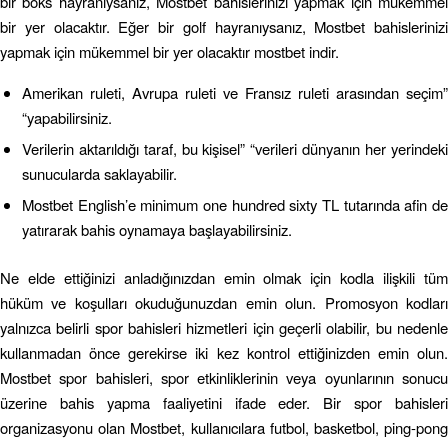
bir boks hayranıysanız, Mostbet bahislerinizi yapmak için mükemmel
bir yer olacaktır. Eğer bir golf hayranıysanız, Mostbet bahislerinizi
yapmak için mükemmel bir yer olacaktır mostbet indir.
Amerikan ruleti, Avrupa ruleti ve Fransız ruleti arasından seçim”
“yapabilirsiniz.
Verilerin aktarıldığı taraf, bu kişisel” “verileri dünyanın her yerindeki
sunucularda saklayabilir.
Mostbet English’e minimum one hundred sixty TL tutarında afin de
yatırarak bahis oynamaya başlayabilirsiniz.
Ne elde ettiğinizi anladığınızdan emin olmak için kodla ilişkili tüm
hüküm ve koşulları okuduğunuzdan emin olun. Promosyon kodları
yalnızca belirli spor bahisleri hizmetleri için geçerli olabilir, bu nedenle
kullanmadan önce gerekirse iki kez kontrol ettiğinizden emin olun.
Mostbet spor bahisleri, spor etkinliklerinin veya oyunlarının sonucu
üzerine bahis yapma faaliyetini ifade eder. Bir spor bahisleri
organizasyonu olan Mostbet, kullanıcılara futbol, basketbol, ping-pong