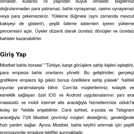
olmalıdır, kullanıcı 18 yaşından büyük olmalıdır. Bilgileriniz
doğrulanmadan para yatıramaz, bahis oynayamaz, casino oynayamaz
veya para çekemezsiniz. Yükleme düğmesi (aynı zamanda mevcut
bakiyeyi de gösterir), çeşitli ödeme sistemleri içeren yükleme
penceresini açar. Üyeler düzenli olarak ücretsiz dönüşler ve ücretsiz
bahisler kazanabilirler.
Giriş Yap
Mostbet bahis borsası” “Türkiye, karşıt görüşlere sahip kişileri eşleştirir,
para empieza bahis oranlarını yönetir. Bu geliştiriciler, gerçekçi
grafiklere empieza ilgi çekici bonus özelliklere sahip yüksek” “kaliteli
oyunlar yaratmalarıyla bilinir. Com’da müşterilerimiz, kolaylık ve
esneklik sağlayan özel iOS ve Android uygulamalarının yanı sıra
masaüstü ve mobil internet site aracılığıyla hizmetlerimize olduk?a
kolay bir ?ekilde erişebilirler. Canlı sohbet, e-posta ve Telegram
aracılığıyla 7/24 Mostbet çevrimiçi müşteri desteğimiz, gerektiğinde
hızlı yardım sağlar. Ayrıca Mostbet, bahis keyfini artırmak için çeşitli
promosyonlar empieza teklifler sunmaktadır.