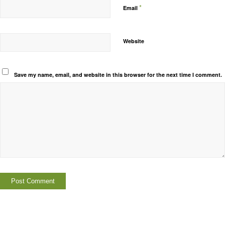
*
Email
Website
Save my name, email, and website in this browser for the next time I comment.