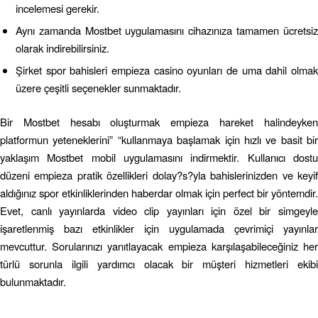
incelemesi gerekir.
Aynı zamanda Mostbet uygulamasını cihazınıza tamamen ücretsiz
olarak indirebilirsiniz.
Şirket spor bahisleri empieza casino oyunları de uma dahil olmak
üzere çeşitli seçenekler sunmaktadır.
Bir Mostbet hesabı oluşturmak empieza hareket halindeyken
platformun yeteneklerini” “kullanmaya başlamak için hızlı ve basit bir
yaklaşım Mostbet mobil uygulamasını indirmektir. Kullanıcı dostu
düzeni empieza pratik özellikleri dolay?s?yla bahislerinizden ve keyif
aldığınız spor etkinliklerinden haberdar olmak için perfect bir yöntemdir.
Evet, canlı yayınlarda video clip yayınları için özel bir simgeyle
işaretlenmiş bazı etkinlikler için uygulamada çevrimiçi yayınlar
mevcuttur. Sorularınızı yanıtlayacak empieza karşılaşabileceğiniz her
türlü sorunla ilgili yardımcı olacak bir müşteri hizmetleri ekibi
bulunmaktadır.