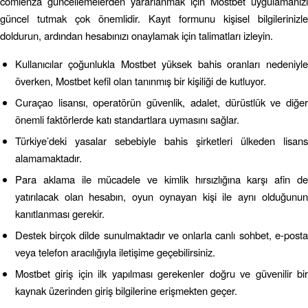
comienza güncellemelerden yararlanmak için Mostbet uygulamanızı
güncel tutmak çok önemlidir. Kayıt formunu kişisel bilgilerinizle
doldurun, ardından hesabınızı onaylamak için talimatları izleyin.
Kullanıcılar çoğunlukla Mostbet yüksek bahis oranları nedeniyle
överken, Mostbet kefil olan tanınmış bir kişiliği de kutluyor.
Curaçao lisansı, operatörün güvenlik, adalet, dürüstlük ve diğer
önemli faktörlerde katı standartlara uymasını sağlar.
Türkiye’deki yasalar sebebiyle bahis şirketleri ülkeden lisans
alamamaktadır.
Para aklama ile mücadele ve kimlik hırsızlığına karşı afin de
yatırılacak olan hesabın, oyun oynayan kişi ile aynı olduğunun
kanıtlanması gerekir.
Destek birçok dilde sunulmaktadır ve onlarla canlı sohbet, e-posta
veya telefon aracılığıyla iletişime geçebilirsiniz.
Mostbet giriş için ilk yapılması gerekenler doğru ve güvenilir bir
kaynak üzerinden giriş bilgilerine erişmekten geçer.