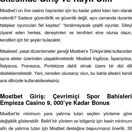
Mostbet’i on line casino hayranları için bu kadar çekici kılan tam olarak
nelerdir? Sadece güvenilirlik ve güvenlik değil, aynı zamanda durante
talepkar oyuncuları fiel kayıtsız” “bırakmayacak çeşitli oyunlar. Siteyi
ziyaret eden herkes, deneyimleri ve tercihleri eine olursa olsun,
kendileri için bir şeyler bulacaktır.
Maalesef, yasal düzenlemeler gereği Mostbet’e Türkiye’deki kullanıcılar
ayna siteler üzerinden ulaşabilmektedir. Mostbet İngilizce, İspanyolca,
İtalyanca, Fransızca, Portekizce dahil olmak üzere bir dizi dili
desteklemektedir. Yani, nereden olursanız olun, bu bahis sitesini kendi
ana dilinizde kullanabileceksiniz.
Mostbet Giriş: Çevrimiçi Spor Bahisleri
Empieza Casino 9, 000’ye Kadar Bonus
Mostbet’te minimum para yatırma tutarı seçilen yönteme göre
değişiklik gösterebilir. Belirli bir yöntem ve bölgeniz için kesin minimum
afin de yatırma tutarı için Mostbet desteğine başvurmanız önerilir. 30