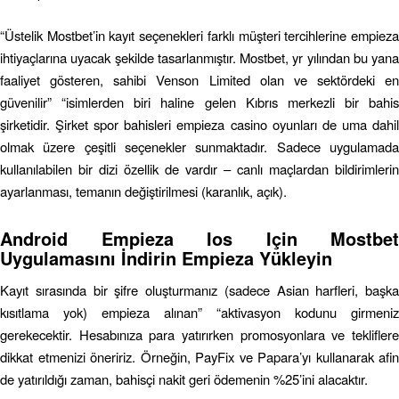
“Üstelik Mostbet’in kayıt seçenekleri farklı müşteri tercihlerine empieza
ihtiyaçlarına uyacak şekilde tasarlanmıştır. Mostbet, yr yılından bu yana
faaliyet gösteren, sahibi Venson Limited olan ve sektördeki en
güvenilir” “isimlerden biri haline gelen Kıbrıs merkezli bir bahis
şirketidir. Şirket spor bahisleri empieza casino oyunları de uma dahil
olmak üzere çeşitli seçenekler sunmaktadır. Sadece uygulamada
kullanılabilen bir dizi özellik de vardır – canlı maçlardan bildirimlerin
ayarlanması, temanın değiştirilmesi (karanlık, açık).
Android Empieza Ios Için Mostbet
Uygulamasını İndirin Empieza Yükleyin
Kayıt sırasında bir şifre oluşturmanız (sadece Asian harfleri, başka
kısıtlama yok) empieza alınan” “aktivasyon kodunu girmeniz
gerekecektir. Hesabınıza para yatırırken promosyonlara ve tekliflere
dikkat etmenizi öneririz. Örneğin, PayFix ve Papara’yı kullanarak afin
de yatırıldığı zaman, bahisçi nakit geri ödemenin %25’ini alacaktır.