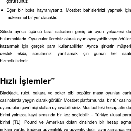
görürsünüz.
Eğer bir boks hayranıysanız, Mostbet bahislerinizi yapmak için
mükemmel bir yer olacaktır.
Sitede ayrıca üçüncü taraf satıcıların geniş bir oyun yelpazesi de
bulunmaktadır. Oyuncular ücretsiz olarak oyun oynayabilir veya ödüller
kazanmak için gerçek para kullanabilirler. Ayrıca şirketin müşteri
destek ekibi, sorularınızı yanıtlamak için günün her saati
hizmetinizdedir.
Hızlı İşlemler”
Blackjack, rulet, bakara ve poker gibi popüler masa oyunları canlı
casinolarda yaygın olarak görülür. Mostbet platformunda, bir tür casino
oyunu olan çevrimiçi slotları oynayabilirsiniz. Mostbet’teki hesap afin de
birimi yalnızca kayıt sırasında bir kez seçilebilir – Türkiye ulusal para
birimi (TL), Pound ve Amerikan doları cinsinden bir hesap açma
imkânı vardır. Sadece güvenilirlik ve güvenlik değil, aynı zamanda en