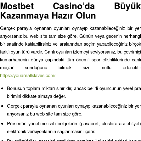
Mostbet Casino’da Büyük
Kazanmaya Hazır Olun
Gerçek parayla oynanan oyunları oynayıp kazanabileceğiniz bir yer
arıyorsanız bu web site tam size göre. Günün veya gecenin herhangi
bir saatinde katılabilirsiniz ve aralarından seçim yapabileceğiniz birçok
farklı oyun türü vardır. Canlı oyunları izlemeyi seviyorsanız, bu çevrimiçi
kumarhanenin dünya çapındaki tüm önemli spor etkinliklerinde canlı
maçlar sunduğunu bilmek sizi mutlu edecektir
https://youareallslaves.com/
.
Bonusun toplam miktarı sınırlıdır, ancak belirli oyuncunun yerel pra
birimini dikkate almaya değer.
Gerçek parayla oynanan oyunları oynayıp kazanabileceğiniz bir yer
arıyorsanız bu web site tam size göre.
Prosedür, yönetime sah belgelerin (pasaport, uluslararası ehliyet)
elektronik versiyonlarının sağlanmasını içerir.
Bu geliştiriciler, gerçekçi grafiklere empieza ilgi çekici added bonus