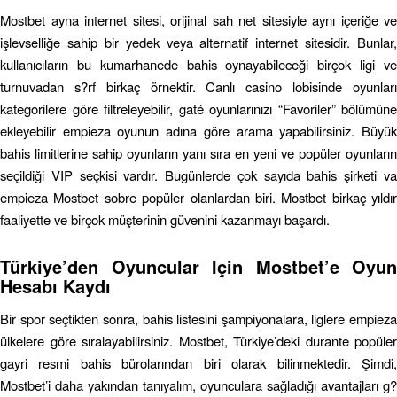
Mostbet ayna internet sitesi, orijinal sah net sitesiyle aynı içeriğe ve
işlevselliğe sahip bir yedek veya alternatif internet sitesidir. Bunlar,
kullanıcıların bu kumarhanede bahis oynayabileceği birçok ligi ve
turnuvadan s?rf birkaç örnektir. Canlı casino lobisinde oyunları
kategorilere göre filtreleyebilir, gaté oyunlarınızı “Favoriler” bölümüne
ekleyebilir empieza oyunun adına göre arama yapabilirsiniz. Büyük
bahis limitlerine sahip oyunların yanı sıra en yeni ve popüler oyunların
seçildiği VIP seçkisi vardır. Bugünlerde çok sayıda bahis şirketi va
empieza Mostbet sobre popüler olanlardan biri. Mostbet birkaç yıldır
faaliyette ve birçok müşterinin güvenini kazanmayı başardı.
Türkiye’den Oyuncular Için Mostbet’e Oyun
Hesabı Kaydı
Bir spor seçtikten sonra, bahis listesini şampiyonalara, liglere empieza
ülkelere göre sıralayabilirsiniz. Mostbet, Türkiye’deki durante popüler
gayri resmi bahis bürolarından biri olarak bilinmektedir. Şimdi,
Mostbet’i daha yakından tanıyalım, oyunculara sağladığı avantajları g?